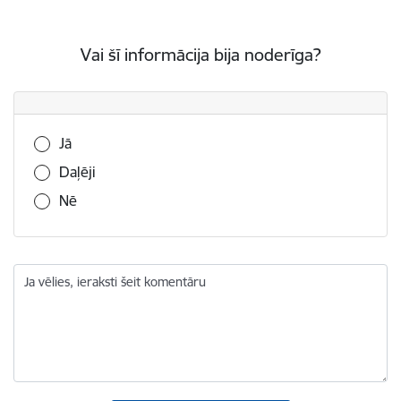
Vai šī informācija bija noderīga?
Vai šī informācija bija noderīga?
Jā
Daļēji
Nē
Ja vēlies, ieraksti šeit komentāru