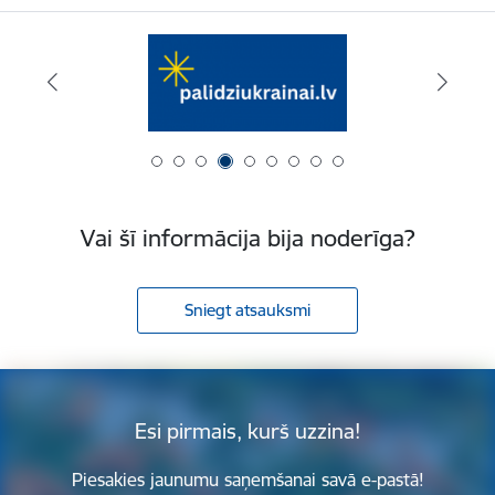
Vai šī informācija bija noderīga?
Sniegt atsauksmi
Esi pirmais, kurš uzzina!
Piesakies jaunumu saņemšanai savā e-pastā!