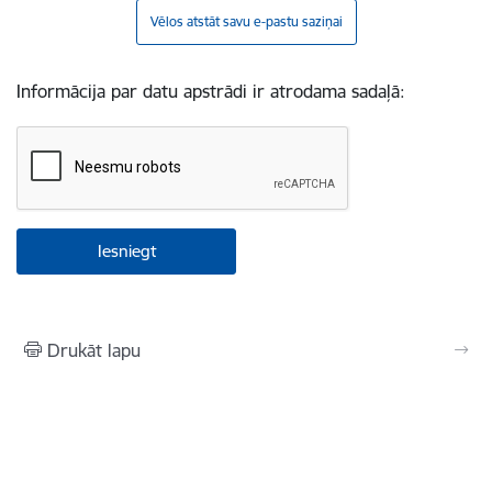
Vēlos atstāt savu e-pastu saziņai
Informācija par datu apstrādi ir atrodama sadaļā:
Drukāt lapu