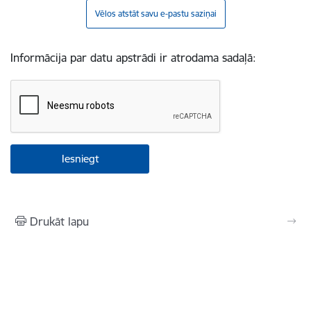
Vēlos atstāt savu e-pastu saziņai
Informācija par datu apstrādi ir atrodama sadaļā:
Drukāt lapu