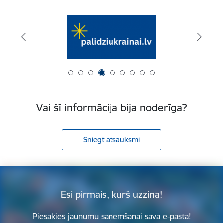
Vai šī informācija bija noderīga?
Sniegt atsauksmi
Esi pirmais, kurš uzzina!
Piesakies jaunumu saņemšanai savā e-pastā!