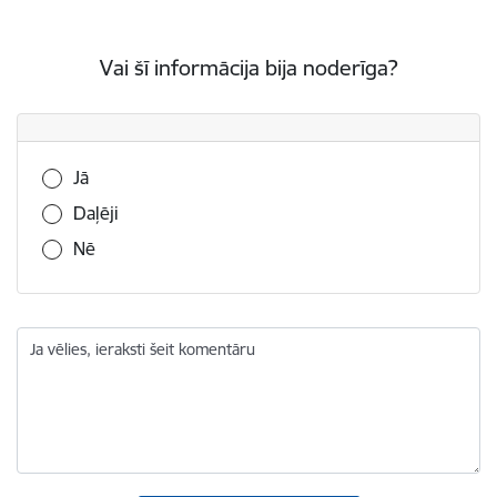
Vai šī informācija bija noderīga?
Vai šī informācija bija noderīga?
Jā
Daļēji
Nē
Ja vēlies, ieraksti šeit komentāru