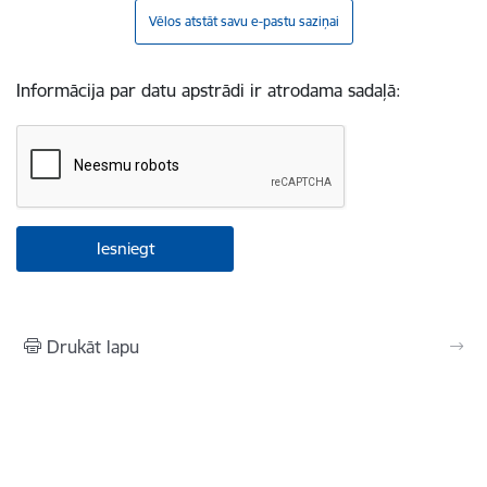
Vēlos atstāt savu e-pastu saziņai
Informācija par datu apstrādi ir atrodama sadaļā:
Drukāt lapu