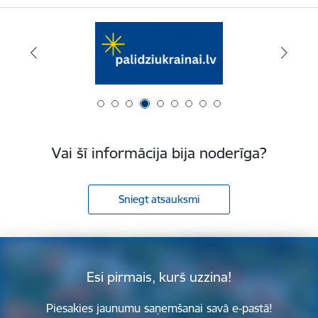
Vai šī informācija bija noderīga?
Sniegt atsauksmi
Esi pirmais, kurš uzzina!
Piesakies jaunumu saņemšanai savā e-pastā!