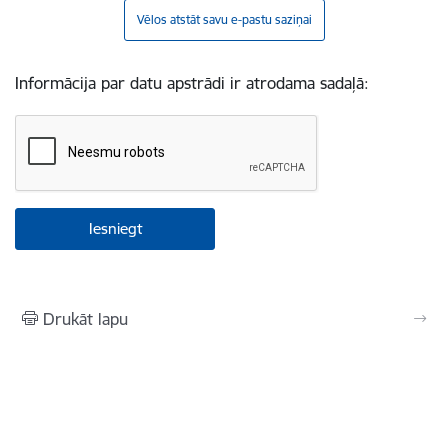
Vēlos atstāt savu e-pastu saziņai
Informācija par datu apstrādi ir atrodama sadaļā:
Drukāt lapu