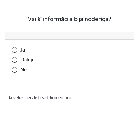
Vai šī informācija bija noderīga?
Vai šī informācija bija noderīga?
Jā
Daļēji
Nē
Ja vēlies, ieraksti šeit komentāru