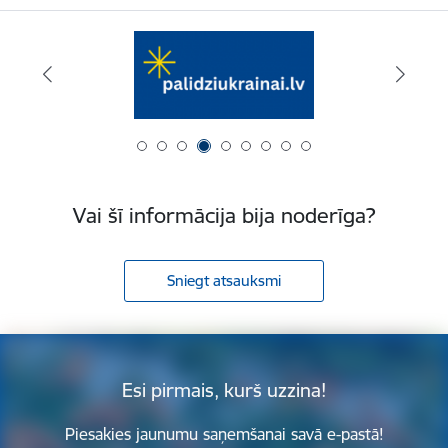
Vai šī informācija bija noderīga?
Sniegt atsauksmi
Esi pirmais, kurš uzzina!
Piesakies jaunumu saņemšanai savā e-pastā!