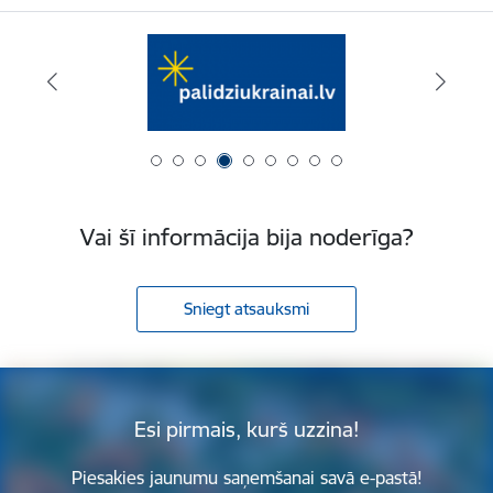
Vai šī informācija bija noderīga?
Sniegt atsauksmi
Esi pirmais, kurš uzzina!
Piesakies jaunumu saņemšanai savā e-pastā!