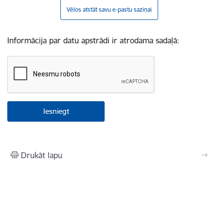
Vēlos atstāt savu e-pastu saziņai
Informācija par datu apstrādi ir atrodama sadaļā:
Drukāt lapu