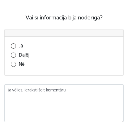
Vai šī informācija bija noderīga?
Vai šī informācija bija noderīga?
Jā
Daļēji
Nē
Ja vēlies, ieraksti šeit komentāru