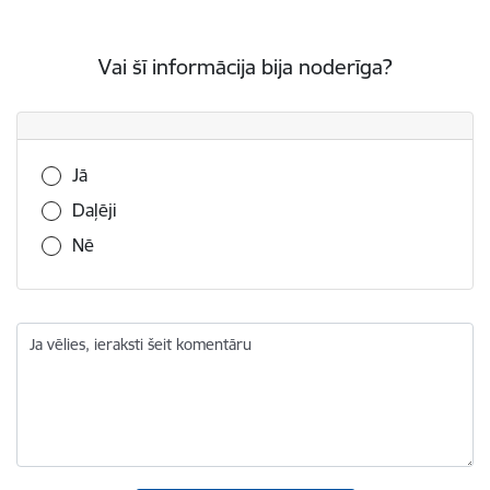
Vai šī informācija bija noderīga?
Vai šī informācija bija noderīga?
Jā
Daļēji
Nē
Ja vēlies, ieraksti šeit komentāru