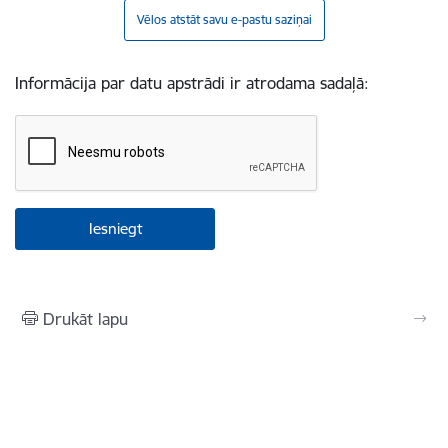
Vēlos atstāt savu e-pastu saziņai
Informācija par datu apstrādi ir atrodama sadaļā:
Drukāt lapu