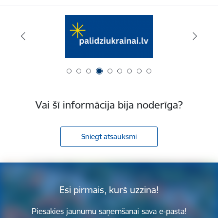
Vai šī informācija bija noderīga?
Sniegt atsauksmi
Esi pirmais, kurš uzzina!
Piesakies jaunumu saņemšanai savā e-pastā!